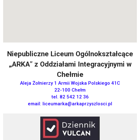
Niepubliczne Liceum Ogólnokształcące
„ARKA” z Oddziałami Integracyjnymi w
Chełmie
Aleja Żołnierzy 1 Armii Wojska Polskiego 41C
22-100 Chełm
tel. 82 542 12 36
email:
liceumarka@arkaprzyszlosci.pl