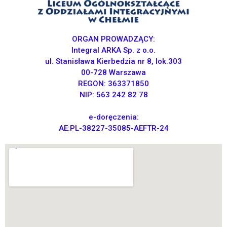
ORGAN PROWADZĄCY:
Integral ARKA Sp. z o.o.
ul. Stanisława Kierbedzia nr 8, lok.303
00-728 Warszawa
REGON: 363371850
NIP: 563 242 82 78
e-doręczenia:
AE:PL-38227-35085-AEFTR-24