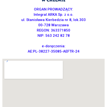
ORGAN PROWADZĄCY:
Integral ARKA Sp. z o.o.
ul. Stanisława Kierbedzia nr 8, lok.303
00-728 Warszawa
REGON: 363371850
NIP: 563 242 82 78
e-doręczenia:
AE:PL-38227-35085-AEFTR-24