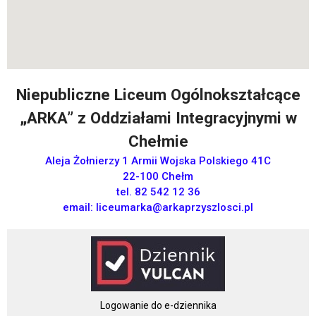
Niepubliczne Liceum Ogólnokształcące
„ARKA” z Oddziałami Integracyjnymi w
Chełmie
Aleja Żołnierzy 1 Armii Wojska Polskiego 41C
22-100 Chełm
tel. 82 542 12 36
email:
liceumarka@arkaprzyszlosci.pl
Logowanie do e-dziennika