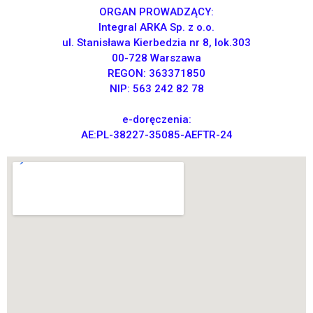
ORGAN PROWADZĄCY:
Integral ARKA Sp. z o.o.
ul. Stanisława Kierbedzia nr 8, lok.303
00-728 Warszawa
REGON: 363371850
NIP: 563 242 82 78
e-doręczenia:
AE:PL-38227-35085-AEFTR-24