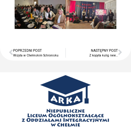
POPRZEDNI POST
NASTĘPNY POST
Wizyta w Chełmskim Schronisku
Z kopyta kulig rwie…