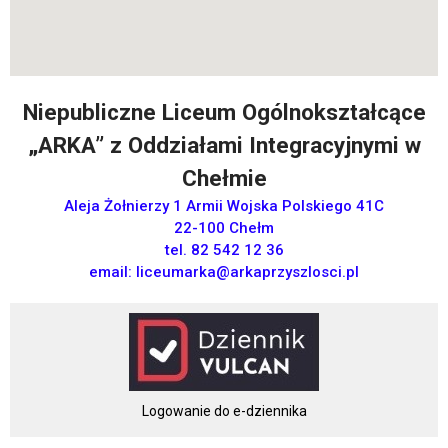
Niepubliczne Liceum Ogólnokształcące
„ARKA” z Oddziałami Integracyjnymi w
Chełmie
Aleja Żołnierzy 1 Armii Wojska Polskiego 41C
22-100 Chełm
tel. 82 542 12 36
email:
liceumarka@arkaprzyszlosci.pl
Logowanie do e-dziennika