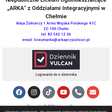
„ARKA” z Oddziałami Integracyjnymi w
Chełmie
Aleja Żołnierzy 1 Armii Wojska Polskiego 41C
22-100 Chełm
tel. 82 542 12 36
email:
liceumarka@arkaprzyszlosci.pl
Logowanie do e-dziennika
Copyright © 2026 Integral Sp. z o.o.
Używamy ciasteczek, aby zapewnić najlepszą jakość korzystania