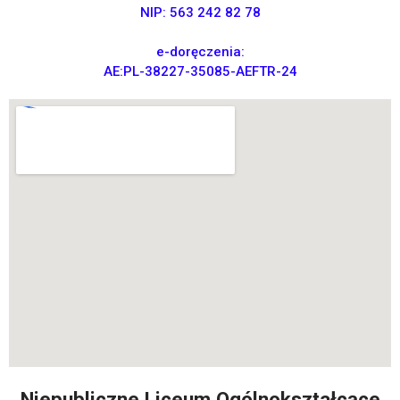
NIP: 563 242 82 78
e-doręczenia:
AE:PL-38227-35085-AEFTR-24
Niepubliczne Liceum Ogólnokształcące