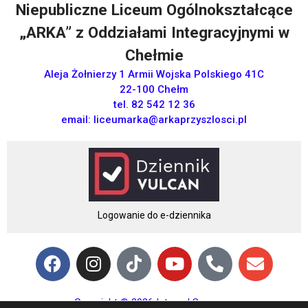
Niepubliczne Liceum Ogólnokształcące
„ARKA” z Oddziałami Integracyjnymi w
Chełmie
Aleja Żołnierzy 1 Armii Wojska Polskiego 41C
22-100 Chełm
tel. 82 542 12 36
email:
liceumarka@arkaprzyszlosci.pl
Logowanie do e-dziennika
Copyright © 2026 Integral Sp. z o.o.