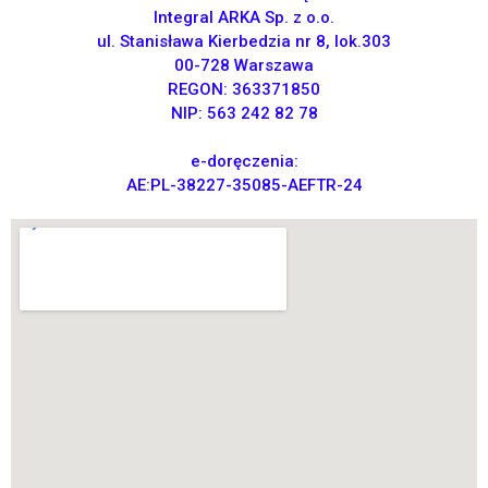
Integral ARKA Sp. z o.o.
ul. Stanisława Kierbedzia nr 8, lok.303
00-728 Warszawa
REGON: 363371850
NIP: 563 242 82 78
e-doręczenia:
AE:PL-38227-35085-AEFTR-24