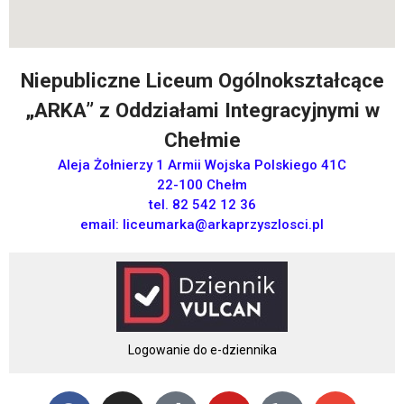
Niepubliczne Liceum Ogólnokształcące
„ARKA” z Oddziałami Integracyjnymi w
Chełmie
Aleja Żołnierzy 1 Armii Wojska Polskiego 41C
22-100 Chełm
tel. 82 542 12 36
email:
liceumarka@arkaprzyszlosci.pl
Logowanie do e-dziennika