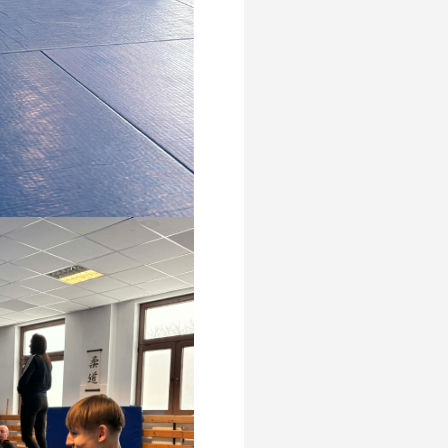
komentarze
Brak komentarzy do
wyświetlenia.