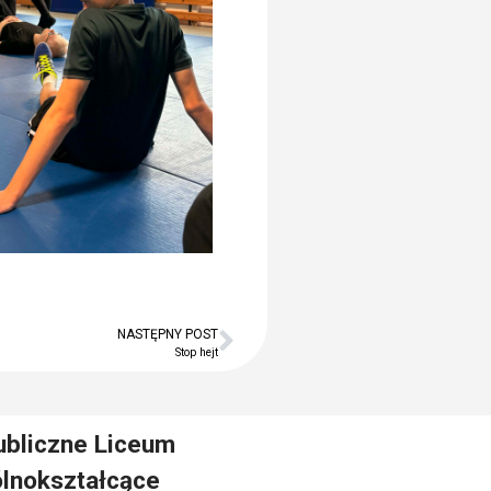
NASTĘPNY POST
Stop hejt
ubliczne Liceum
lnokształcące