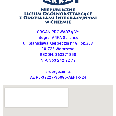
ORGAN PROWADZĄCY:
Integral ARKA Sp. z o.o.
ul. Stanisława Kierbedzia nr 8, lok.303
00-728 Warszawa
REGON: 363371850
NIP: 563 242 82 78
e-doręczenia:
AE:PL-38227-35085-AEFTR-24