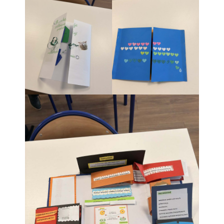
Najnowsze
komentarze
Brak komentarzy do
wyświetlenia.