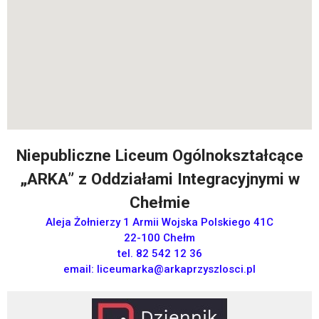
Niepubliczne Liceum Ogólnokształcące
„ARKA” z Oddziałami Integracyjnymi w
Chełmie
Aleja Żołnierzy 1 Armii Wojska Polskiego 41C
22-100 Chełm
tel. 82 542 12 36
email:
liceumarka@arkaprzyszlosci.pl