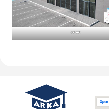
default