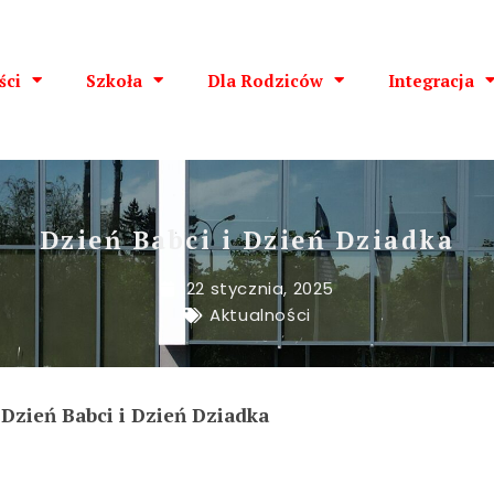
ści
Szkoła
Dla Rodziców
Integracja
Dzień Babci i Dzień Dziadka
22 stycznia, 2025
Aktualności
Dzień Babci i Dzień Dziadka