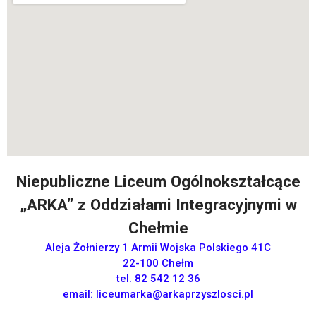
Niepubliczne Liceum Ogólnokształcące
„ARKA” z Oddziałami Integracyjnymi w
Chełmie
Aleja Żołnierzy 1 Armii Wojska Polskiego 41C
22-100 Chełm
tel. 82 542 12 36
email:
liceumarka@arkaprzyszlosci.pl